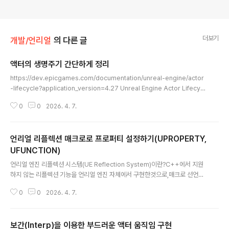
더보기
개발/언리얼
의 다른 글
액터의 생명주기 간단하게 정리
글 내용
https://dev.epicgames.com/documentation/unreal-engine/actor
-lifecycle?application_version=4.27 Unreal Engine Actor Lifecycl
e | Unreal Engine 5.7 Documentation | Epic Developer Communit
0
0
2026. 4. 7.
yWhat actually happens when an Actor is loaded or spawned, an
d eventually dies.dev.epicgames.com디테일한 설명은 공식문서로. 생
성 순서객체가 생성되는 순서는 방법에 따라 조금씩 다른데, 우선은 월드에 배
언리얼 리플렉션 매크로로 프로퍼티 설정하기(UPROPERTY,
치되어있는 객체를 기준으로 본다면, 클래스 생성자(Constructor)컴포넌트
생성 및 초기 데이터 설정..
UFUNCTION)
글 내용
언리얼 엔진 리플렉션 시스템(UE Reflection System)이란?C++에서 지원
하지 않는 리플렉션 기능을 언리얼 엔진 자체에서 구현한것으로,매크로 선언을
통해 언리얼 에디터 자체에서 자신의 구조(변수, 함수 등)을 조사하여 에디터 내
0
0
2026. 4. 7.
에 노출하거나 접근 및 수정이 가능하도록 하는 시스템이다. 줄이면, C++내 함
수 또는 변수에 매크로를 선언하여 언리얼 에디터 내에서 노출 및 편집할 수 있
도록 하는 시스템.사용법매크로 선언 방법 UPROPERTY(Specifier1, Speci
보간(Interp)을 이용한 부드러운 액터 움직임 구현
fier2, meta = (MetaTag1 = "Value", MetaTag2 = "Value"))UPROPER