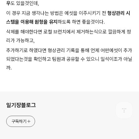
우
도 있을것인데,
이 경우 지금 생각나는 방법은 에셋을 이주시키기 전
형상관리 시
스템을 이용해 원형을 유지
하도록 하면 좋을것이다.
삭제를 해야한다면 로컬 브런치에서 제거하는식으로 깔끔하게 정
리가 가능하고,
추가하기로 하였다면 형상관리 기록을 통해 언제 어떤에셋이 추가
되었다는것을 확인하고 팀원과 공유할 수 있으니 일석이조가 아닐
까.
로그 정보
일기장블로그
구독하기