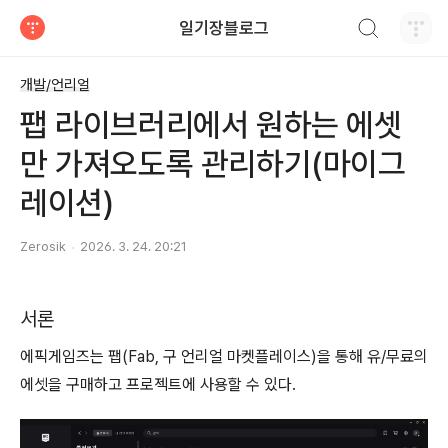
검색하기
일기장블로그
티스토리
개발/언리얼
팹 라이브러리에서 원하는 에셋
만 가져오도록 관리하기(마이그
레이션)
Zerosik
2026. 3. 24. 20:21
서론
에픽게임즈는 팹(Fab, 구 언리얼 마켓플레이스)을 통해 유/무료의
에셋을 구매하고 프로젝트에 사용할 수 있다.