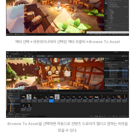
액터 선택->아웃라이너에서 선택된 액터 우클릭->Browse To Asset
Browse To Asset을 선택하면 자동으로 컨텐츠 드로어가 열리고 원하는 에셋을
찾을 수 있다.