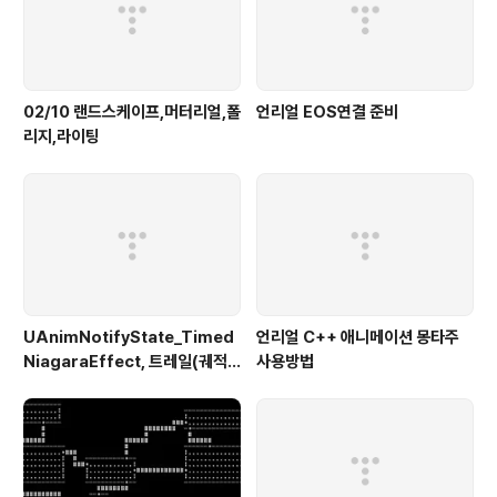
02/10 랜드스케이프,머터리얼,폴
언리얼 EOS연결 준비
리지,라이팅
UAnimNotifyState_Timed
언리얼 C++ 애니메이션 몽타주
NiagaraEffect, 트레일(궤적)
사용방법
이펙트 에셋 적용